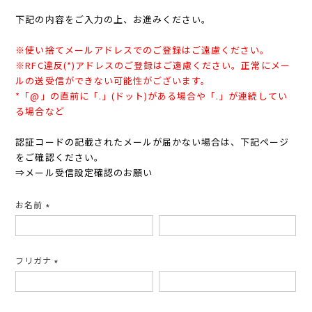
下記の内容をご入力の上、お進みください。
※使い捨てメールアドレスでのご登録はご遠慮ください。
※RFC違反(*)アドレスのご登録はご遠慮ください。正常にメー
ルの送受信ができない可能性がございます。
*「@」の直前に「.」(ドット)がある場合や「.」が連続してい
る場合など
認証コードの記載されたメールが届かない場合は、下記ページ
をご確認ください。
⇒
メール受信設定確認のお願い
お名前
(必
須)
フリガナ
(必
須)