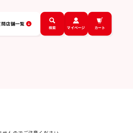
質問
店舗一覧
検索
マイページ
カート
ませんのでご注意ください。