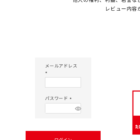
レビュー内容
メールアドレス
(必
須)
パスワード
(必
須)
ログイン