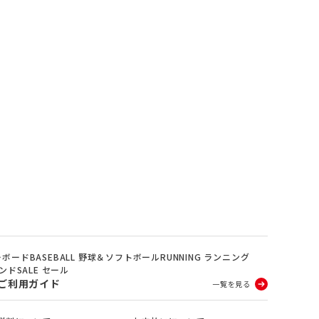
ノーボード
BASEBALL 野球＆ソフトボール
RUNNING ランニング
ランド
SALE セール
ご利用ガイド
一覧を見る