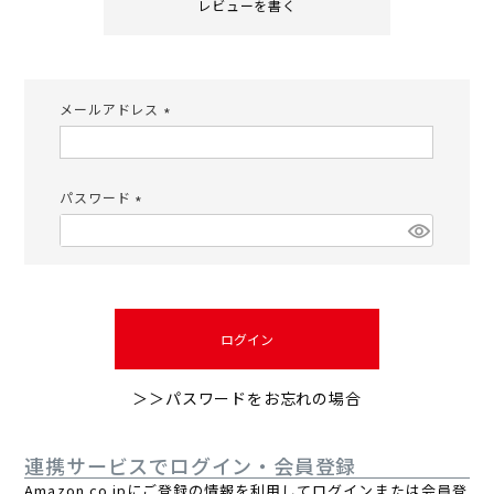
レビューを書く
メールアドレス
(必
須)
パスワード
(必
須)
ログイン
＞＞パスワードをお忘れの場合
連携サービスでログイン・会員登録
Amazon.co.jpにご登録の情報を利用してログインまたは会員登