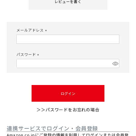
レビューを書く
メールアドレス
(必
須)
パスワード
(必
須)
ログイン
＞＞パスワードをお忘れの場合
連携サービスでログイン・会員登録
Amazon.co.jpにご登録の情報を利用してログインまたは会員登