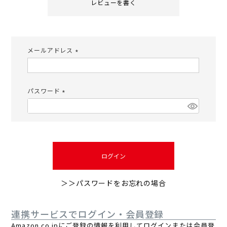
レビューを書く
メールアドレス
(必
須)
パスワード
(必
須)
ログイン
＞＞パスワードをお忘れの場合
連携サービスでログイン・会員登録
Amazon.co.jpにご登録の情報を利用してログインまたは会員登