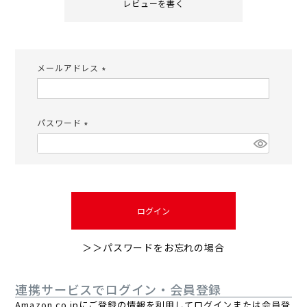
レビューを書く
メールアドレス
(必
須)
パスワード
(必
須)
ログイン
＞＞パスワードをお忘れの場合
連携サービスでログイン・会員登録
Amazon.co.jpにご登録の情報を利用してログインまたは会員登