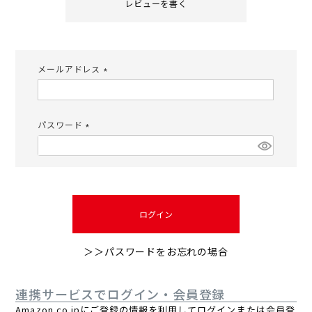
レビューを書く
メールアドレス
(必
須)
パスワード
(必
須)
ログイン
＞＞パスワードをお忘れの場合
連携サービスでログイン・会員登録
Amazon.co.jpにご登録の情報を利用してログインまたは会員登