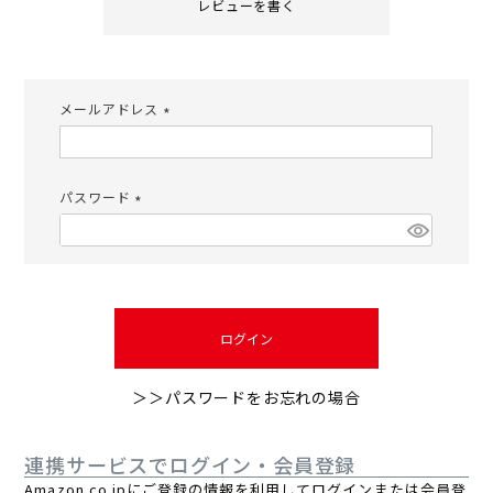
レビューを書く
メールアドレス
(必
須)
パスワード
(必
須)
ログイン
＞＞パスワードをお忘れの場合
連携サービスでログイン・会員登録
Amazon.co.jpにご登録の情報を利用してログインまたは会員登