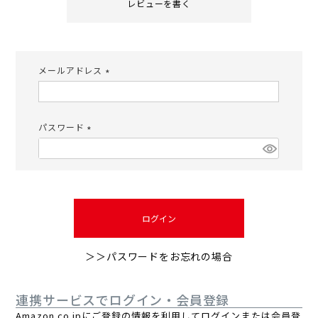
レビューを書く
メールアドレス
(必
須)
パスワード
(必
須)
ログイン
＞＞パスワードをお忘れの場合
連携サービスでログイン・会員登録
Amazon.co.jpにご登録の情報を利用してログインまたは会員登