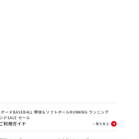
ノーボード
BASEBALL 野球＆ソフトボール
RUNNING ランニング
ランド
SALE セール
ご利用ガイド
一覧を見る