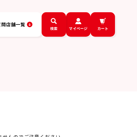
質問
店舗一覧
検索
マイページ
カート
ませんのでご注意ください。