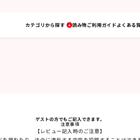
カテゴリから探す
読み物
ご利用ガイド
よくある
ゲストの方でもご記入できます。
注意事項
【レビュー記入時のご注意】
どを損ねたり、法令に違反する内容を投稿することはでき