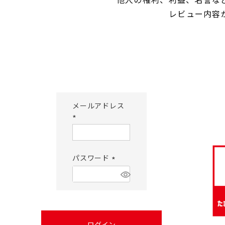
レビュー内容
メールアドレス
(必
須)
パスワード
(必
須)
ログイン