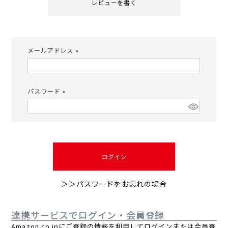
レビューを書く
メールアドレス
(必
須)
パスワード
(必
須)
ログイン
＞＞パスワードをお忘れの場合
連携サービスでログイン・会員登録
Amazon.co.jpにご登録の情報を利用してログインまたは会員登