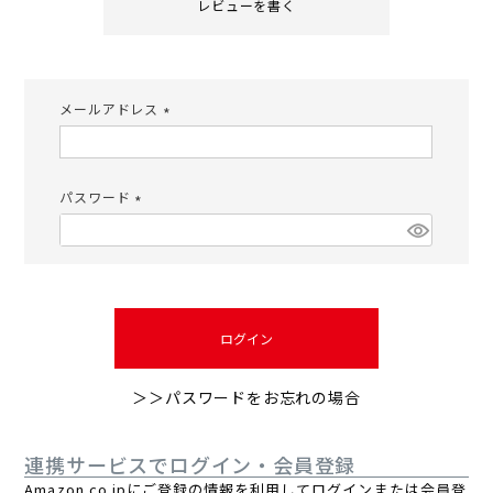
レビューを書く
メールアドレス
(必
須)
パスワード
(必
須)
ログイン
＞＞パスワードをお忘れの場合
連携サービスでログイン・会員登録
Amazon.co.jpにご登録の情報を利用してログインまたは会員登