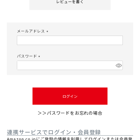
レビューを書く
メールアドレス
(必
須)
パスワード
(必
須)
ログイン
＞＞パスワードをお忘れの場合
連携サービスでログイン・会員登録
Amazon.co.jpにご登録の情報を利用してログインまたは会員登