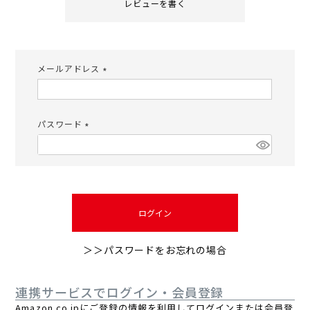
レビューを書く
メールアドレス
(必
須)
パスワード
(必
須)
ログイン
＞＞パスワードをお忘れの場合
連携サービスでログイン・会員登録
Amazon.co.jpにご登録の情報を利用してログインまたは会員登