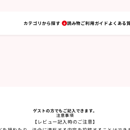
カテゴリから探す
読み物
ご利用ガイド
よくある
ゲストの方でもご記入できます。
注意事項
【レビュー記入時のご注意】
どを損ねたり、法令に違反する内容を投稿することはでき