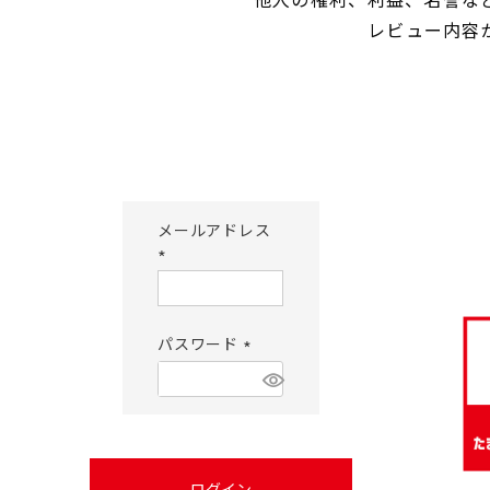
レビュー内容
メールアドレス
(必
須)
パスワード
(必
須)
ログイン