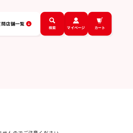
質問
店舗一覧
検索
マイページ
カート
ませんのでご注意ください。