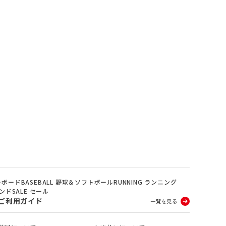
ノーボード
BASEBALL 野球＆ソフトボール
RUNNING ランニング
ランド
SALE セール
ご利用ガイド
一覧を見る