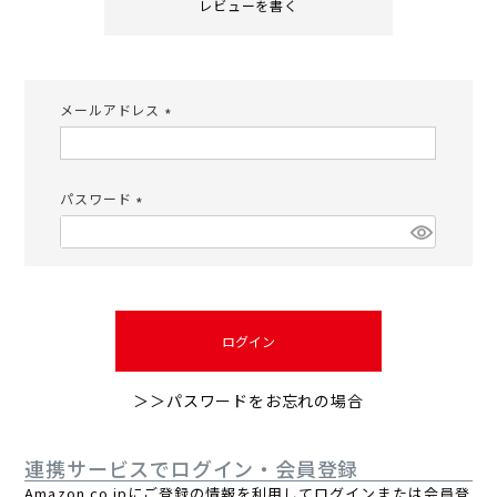
レビューを書く
メールアドレス
(必
須)
パスワード
(必
須)
ログイン
＞＞パスワードをお忘れの場合
連携サービスでログイン・会員登録
Amazon.co.jpにご登録の情報を利用してログインまたは会員登