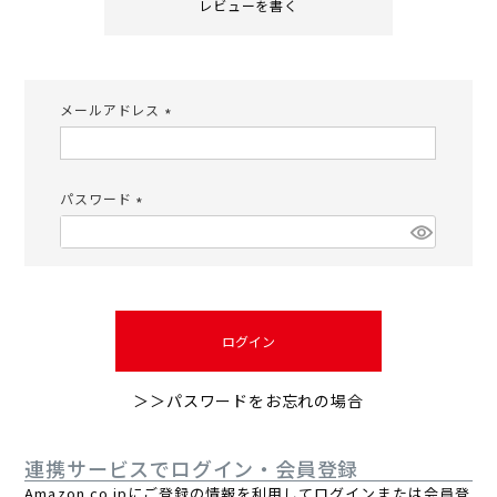
レビューを書く
メールアドレス
(必
須)
パスワード
(必
須)
ログイン
＞＞パスワードをお忘れの場合
連携サービスでログイン・会員登録
Amazon.co.jpにご登録の情報を利用してログインまたは会員登