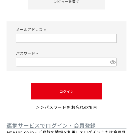
レビューを書く
メールアドレス
(必
須)
パスワード
(必
須)
ログイン
＞＞パスワードをお忘れの場合
連携サービスでログイン・会員登録
Amazon.co.jpにご登録の情報を利用してログインまたは会員登