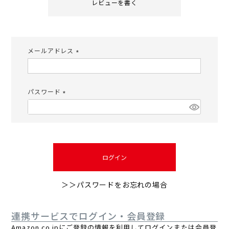
レビューを書く
メールアドレス
(必
須)
パスワード
(必
須)
ログイン
＞＞パスワードをお忘れの場合
連携サービスでログイン・会員登録
Amazon.co.jpにご登録の情報を利用してログインまたは会員登