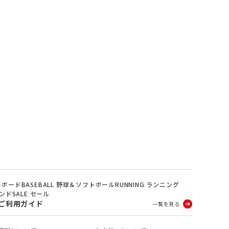
ノーボード
BASEBALL 野球＆ソフトボール
RUNNING ランニング
ランド
SALE セール
ご利用ガイド
一覧を見る