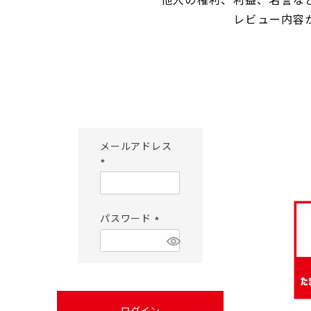
レビュー内容
メールアドレス
(必
須)
パスワード
(必
須)
ログイン