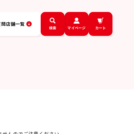
質問
店舗一覧
検索
マイページ
カート
ませんのでご注意ください。