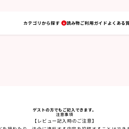
カテゴリから探す
読み物
ご利用ガイド
よくある
ゲストの方でもご記入できます。
注意事項
【レビュー記入時のご注意】
どを損ねたり、法令に違反する内容を投稿することはでき