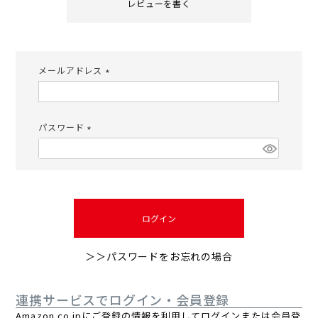
レビューを書く
メールアドレス
(必
須)
パスワード
(必
須)
ログイン
＞＞パスワードをお忘れの場合
連携サービスでログイン・会員登録
Amazon.co.jpにご登録の情報を利用してログインまたは会員登