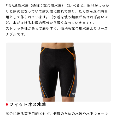
FINA承認水着（通称：試合用水着）に比べると、生地がしっか
りと厚めになっていて耐久性に優れており、たくさん泳ぐ練習
用として作られています。（水着を使う頻度が高ければ高いほ
ど、水が抜けるお尻の部分から薄くなっていきます）。
ストレッチ性があって着やすく、価格も試合用水着よりリーズ
ナブルです。
フィットネス水着
試合に出る事を目的とせず、健康のための水泳や水中ウォーキ