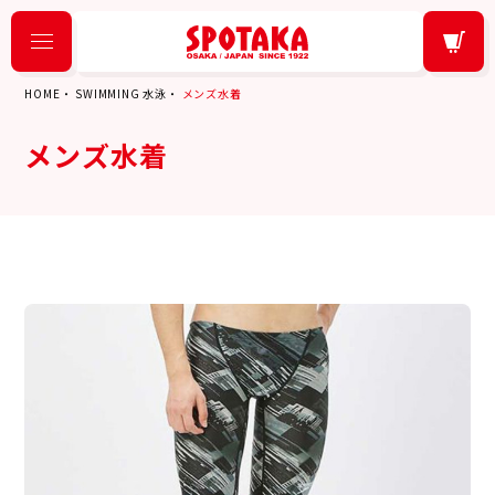
HOME
SWIMMING 水泳
メンズ水着
メンズ水着