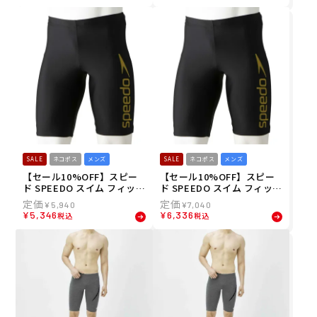
BL メンズ 男性 23S1 春夏
nS Half Box ST52303-NR
メンズ 男性 23S1 春夏
SALE
ネコポス
メンズ
SALE
ネコポス
メンズ
【セール10%OFF】スピー
【セール10%OFF】スピー
ド SPEEDO スイム フィット
ド SPEEDO スイム フィット
ネス 水着 ビッグ ライナー
ネス 水着 ビッグ ライナー
¥
5,940
¥
7,040
ジャマー Big Liner Jamme
ジャマー Big Liner Jamme
¥
5,346
¥
6,336
税込
税込
r SF62060-KD メンズ 男性 2
r SF62060E-KD メンズ 男性
3S1 春夏
23S1 春夏