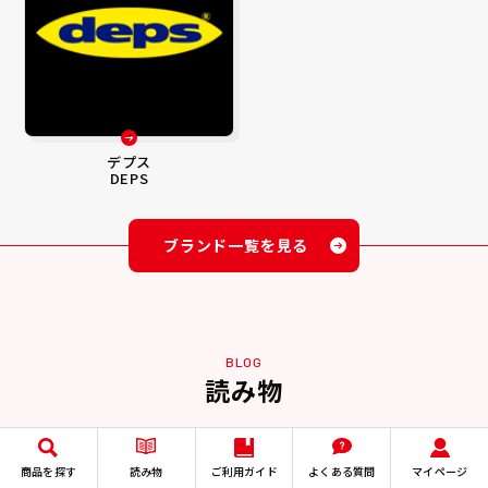
デプス
DEPS
ブランド一覧を見る
BLOG
読み物
2026-07-21
2026年 8月のスクールの日程はこちら☆
商品を探す
読み物
ご利用ガイド
よくある質問
マイページ