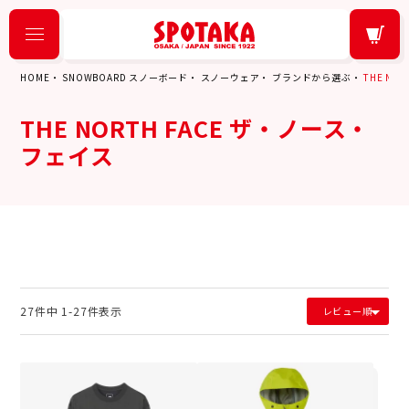
HOME
SNOWBOARD スノーボード
スノーウェア
ブランドから選ぶ
THE NO
THE NORTH FACE ザ・ノース・
フェイス
27
件中
1
-
27
件表示
レビュー順