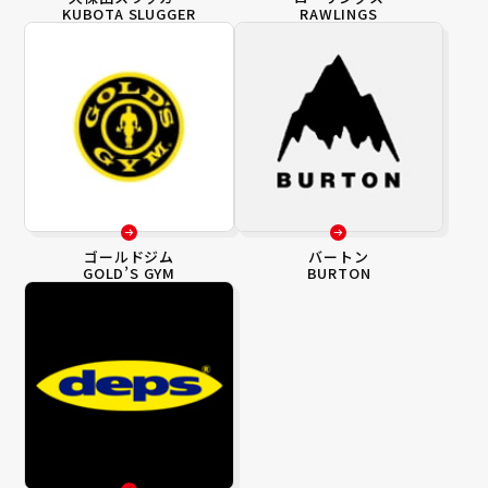
KUBOTA SLUGGER
RAWLINGS
ゴールドジム
バートン
GOLD’S GYM
BURTON