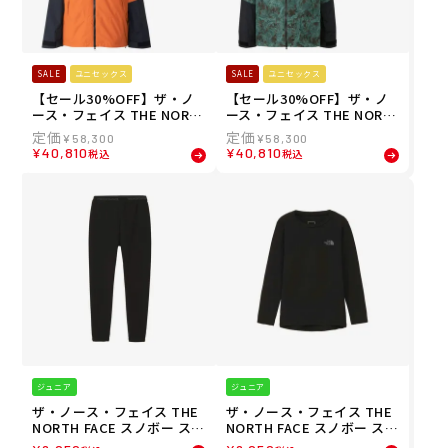
SALE
ユニセックス
SALE
ユニセックス
【セール30%OFF】ザ・ノ
【セール30%OFF】ザ・ノ
ース・フェイス THE NORT
ース・フェイス THE NORT
H FACE 25-26 ユニセックス
H FACE 25-26 ユニセックス
¥
58,300
¥
58,300
スノーバード トリクライメ
スノーバード トリクライメ
¥
40,810
¥
40,810
税込
税込
イト ジャケット Snowbird
イト ジャケット Snowbird
Triclimate Jacket スノー
Triclimate Jacket スノー
ボード ジャケット NS62515
ボード ジャケット NS62515
-YO
-FF
ジュニア
ジュニア
ザ・ノース・フェイス THE
ザ・ノース・フェイス THE
NORTH FACE スノボー スノ
NORTH FACE スノボー スノ
ボ スノーボード ウェア ボト
ボ スノーボード ウェア イン