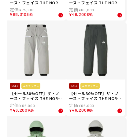
ース・フェイス THE NORT
ース・フェイス THE NORT
H FACE スノボー スノボ ス
H FACE スノボー スノボ ス
¥
75,900
¥
66,000
ノーボード ウェア パンツ R
ノーボード ウェア パンツ レ
¥
68,310
¥
46,200
税込
税込
TG ゴアテックス パンツ RT
イバック ライド パンツ LAY
G GORE-TEX Pant NS6252
BACK RIDE Pant NS62514-
7-FD メンズ レディース ユ
SE メンズ レディース ユニ
ニセックス 25-26
セックス 25-26
SALE
ユニセックス
SALE
ユニセックス
【セール30%OFF】ザ・ノ
【セール30%OFF】ザ・ノ
ース・フェイス THE NORT
ース・フェイス THE NORT
H FACE スノボー スノボ ス
H FACE スノボー スノボ ス
¥
66,000
¥
66,000
ノーボード ウェア パンツ レ
ノーボード ウェア パンツ レ
¥
46,200
¥
46,200
税込
税込
イバック ライド パンツ LAY
イバック ライド パンツ LAY
BACK RIDE Pant NS62514-
BACK RIDE Pant NS62514-
MG メンズ レディース ユニ
AG メンズ レディース ユニ
セックス 25-26
セックス 25-26