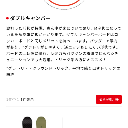
ダブルキャンバー
波打った形状が特徴。真ん中が床についており、M字状になって
いるため簡単に板が曲がります。ダブルキャンバーボードはロ
ッカーボードと同じメリットを持っています。パウダーで浮力
があり、*グラトリがしやすく、逆エッジもしにくい形状です。
ボードの回転性に優れ、反発力もバツグンの構造でどんなシチ
ュエーションでも大活躍。トリック系の方にオススメ！
*グラトリ……グラウンドトリック、平地で繰り出すトリックの
総称
1
件中
1
-
1
件表示
価格が高い順