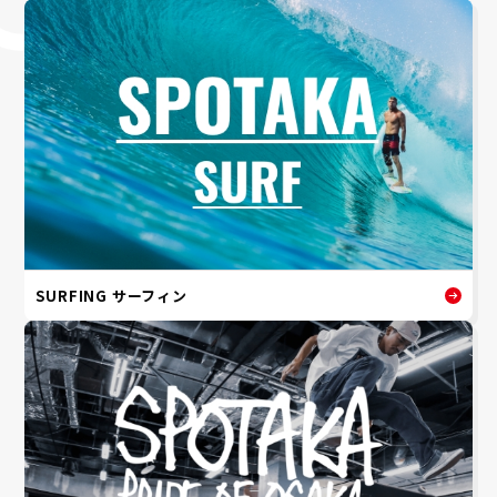
SURFING サーフィン