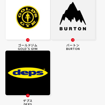
ゴールドジム
バートン
GOLD’S GYM
BURTON
デプス
DEPS