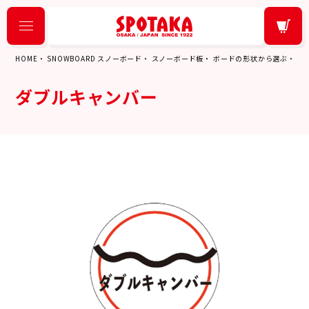
HOME
SNOWBOARD スノーボード
スノーボード板
ボードの形状から選ぶ
ダ
ダブルキャンバー