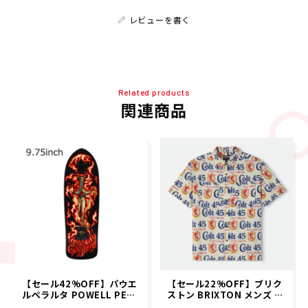
レビューを書く
Related products
関連商品
【セール42%OFF】パウエ
【セール22%OFF】ブリク
ルペラルタ POWELL PERA
ストン BRIXTON メンズ 半
LTA スケボー スケートボー
袖シャツ COLT 45 X BRIXT