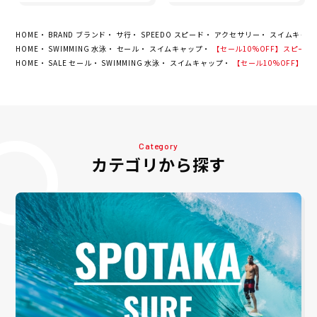
GURRERO 16 31210066
HOME
BRAND ブランド
サ行
SPEEDO スピード
アクセサリー
スイムキャッ
HOME
SWIMMING 水泳
セール
スイムキャップ
【セール10%OFF】スピード S
HOME
SALE セール
SWIMMING 水泳
スイムキャップ
【セール10%OFF】スピ
Category
カテゴリから探す