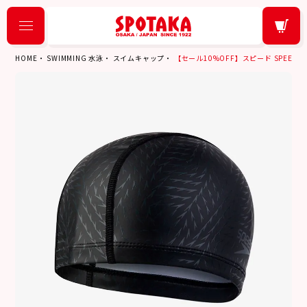
HOME
SWIMMING 水泳
スイムキャップ
【セール10%OFF】スピード SPEEDO