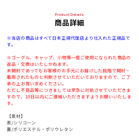
Product Details
商品詳細
※当店の商品はすべて日本正規代理店より仕入れた正規品で
す。
※ゴーグル、キャップ、小物等一度ご使用になられた商品の
返品・交換はいたしかねます。
未開封であってもお客様のお手元にお届けした段階で開封・
着用されたものと判断させていただいておりますので、ご了
承の上お買い求めください。
ただし不良品等につきましては早急に対処させていただきま
すので、10日以内にご連絡いただきますようお願いいたしま
す。
【素材】
表/シリコーン
裏/ポリエステル・ポリウレタン