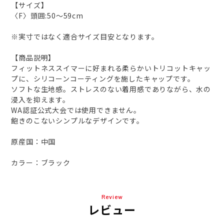
【サイズ】
〈F〉頭囲:50～59cm
※実寸ではなく適合サイズ目安となります。
【商品説明】
フィットネススイマーに好まれる柔らかいトリコットキャッ
プに、シリコーンコーティングを施したキャップです。
ソフトな生地感。ストレスのない着用感でありながら、水の
浸入を抑えます。
WA認証公式大会では使用できません。
飽きのこないシンプルなデザインです。
原産国：中国
カラー：ブラック
Review
レビュー