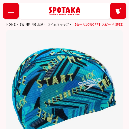
HOME
SWIMMING 水泳
スイムキャップ
【セール10%OFF】スピード SPEEDO 