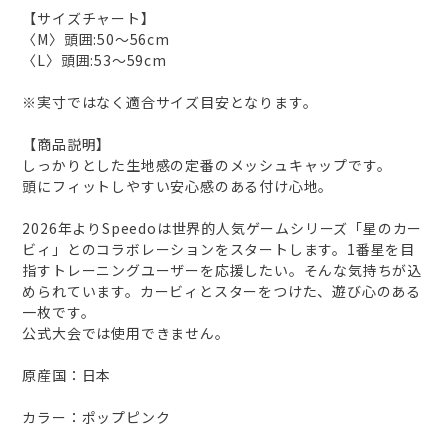
【サイズチャート】
〈M〉頭囲:50～56cm
〈L〉頭囲:53～59cm
※実寸ではなく適合サイズ目安となります。
【商品説明】
しっかりとした生地感の定番のメッシュキャップです。
頭にフィットしやすい安心感のある付け心地。
2026年よりSpeedoは世界的人気ゲームシリーズ「星のカー
ビィ」とのコラボレーションをスタートします。1番星を目
指すトレーニングユーザーを応援したい。そんな気持ちが込
められています。カービィとスターをつけた、遊び心のある
一枚です。
公式大会では使用できません。
原産国：日本
カラー：ポップピンク