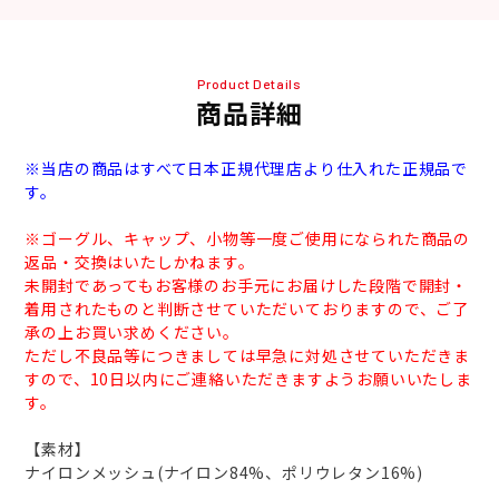
Product Details
商品詳細
※当店の商品はすべて日本正規代理店より仕入れた正規品で
す。
※ゴーグル、キャップ、小物等一度ご使用になられた商品の
返品・交換はいたしかねます。
未開封であってもお客様のお手元にお届けした段階で開封・
着用されたものと判断させていただいておりますので、ご了
承の上お買い求めください。
ただし不良品等につきましては早急に対処させていただきま
すので、10日以内にご連絡いただきますようお願いいたしま
す。
【素材】
ナイロンメッシュ(ナイロン84%、ポリウレタン16%)