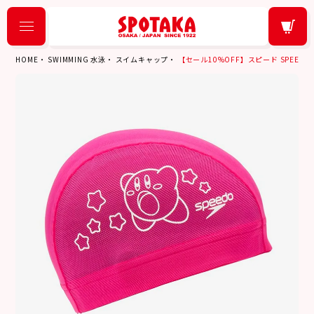
HOME
SWIMMING 水泳
スイムキャップ
【セール10%OFF】スピード SPEEDO