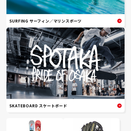
SURFING サーフィン／マリンスポーツ
SKATEBOARD スケートボード