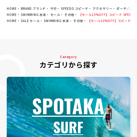
HOME
BRAND ブランド
サ行
SPEEDO スピード
アクセサリー
ポーチ／バッ
HOME
SWIMMING 水泳
セール
その他
【セール10%OFF】スピード SPEEDO
HOME
SALE セール
SWIMMING 水泳
その他
【セール10%OFF】スピード SPE
Category
カテゴリから探す