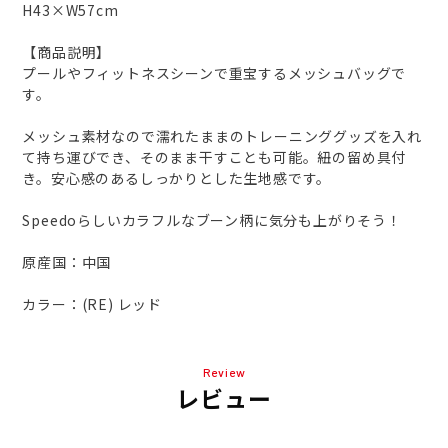
H43×W57cm
【商品説明】
プールやフィットネスシーンで重宝するメッシュバッグで
す。
メッシュ素材なので濡れたままのトレーニンググッズを入れ
て持ち運びでき、そのまま干すことも可能。紐の留め具付
き。安心感のあるしっかりとした生地感です。
Speedoらしいカラフルなブーン柄に気分も上がりそう！
原産国：中国
カラー：(RE) レッド
Review
レビュー