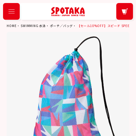
HOME
SWIMMING 水泳
ポーチ／バッグ
【セール10%OFF】スピード SPEEDO