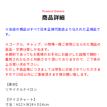
Product Details
商品詳細
※当店の商品はすべて日本正規代理店より仕入れた正規品で
す。
※ゴーグル、キャップ、小物等一度ご使用になられた商品の
返品・交換は致しかねます。
未開封であってもお客様のお手元にお届けした段階で開封・
着用されたものと判断させて頂いておりますので、ご了承の
上お買い求め下さい。
ただし不良品等につきましては早急に対処させていただきま
すので10日以内にご連絡頂きます様お願い致します。
【素材】
リサイクルナイロン
【サイズチャート】
寸法：H12×W24×D14cm