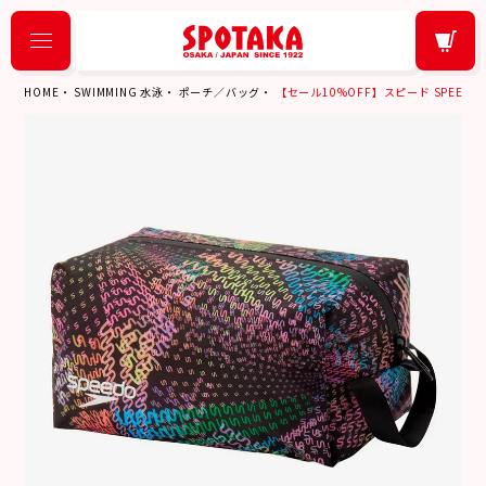
HOME
SWIMMING 水泳
ポーチ／バッグ
【セール10%OFF】スピード SPEEDO