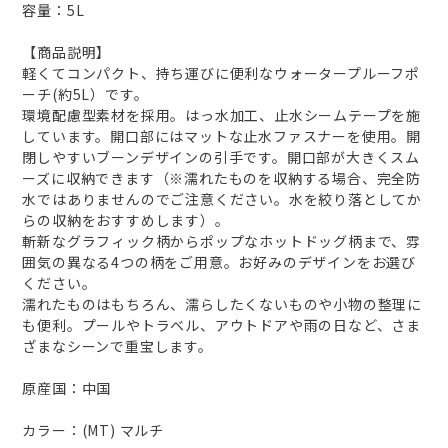
容量：5L
【商品説明】
軽くてコンパクト、持ち運びに便利なウォータープルーフポ
ーチ(約5L）です。
環境配慮型素材を採用。はっ水加工、止水シームテープを施
しています。開口部にはマットな止水ファスナーを使用。開
閉しやすいブーンデザインの引手です。開口部が大きくスム
ーズに収納できます（※濡れたものを収納する場合、完全防
水ではありませんのでご注意ください。水を絞り落としてか
らの収納をおすすめします）。
斬新なグラフィック柄からポップなホットドッグ柄まで、雰
囲気の異なる4つの柄をご用意。お好みのデザインをお選び
ください。
濡れたものはもちろん、濡らしたくないものや小物の整理に
も便利。プールやトラベル、アウトドアや雨の日など、さま
ざまなシーンで重宝します。
原産国：中国
カラー：(MT) マルチ