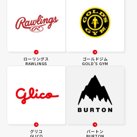
ローリングス
ゴールドジム
RAWLINGS
GOLD’S GYM
グリコ
バートン
GLICO
BURTON