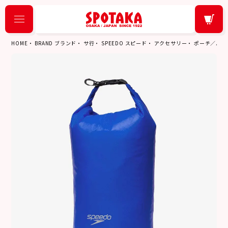
HOME
BRAND ブランド
サ行
SPEEDO スピード
アクセサリー
ポーチ／バッ