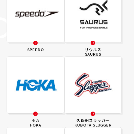
SPEEDO
サウルス
SAURUS
ホカ
久保田スラッガー
HOKA
KUBOTA SLUGGER