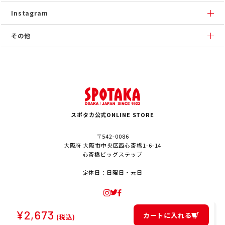
Instagram
その他
スポタカ公式ONLINE STORE
〒542-0086
大阪府 大阪市中央区西心斎橋1-6-14
心斎橋ビッグステップ
定休日：日曜日・元日
¥
2,673
カートに入れる
(税込)
© SPOTAKA Corporation. All Rights Reserved.