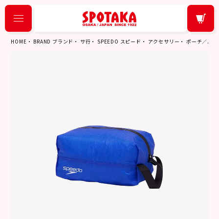
HOME
BRAND ブランド
サ行
SPEEDO スピード
アクセサリー
ポーチ／バッ