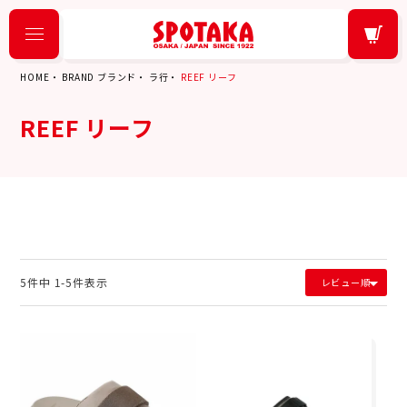
HOME
BRAND ブランド
ラ行
REEF リーフ
REEF リーフ
5
件中
1
-
5
件表示
レビュー順