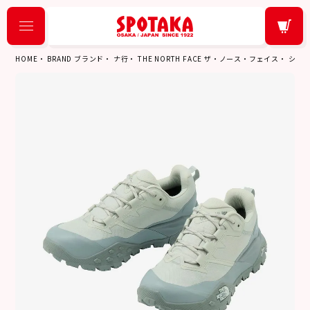
HOME
BRAND ブランド
ナ行
THE NORTH FACE ザ・ノース・フェイス
シュ