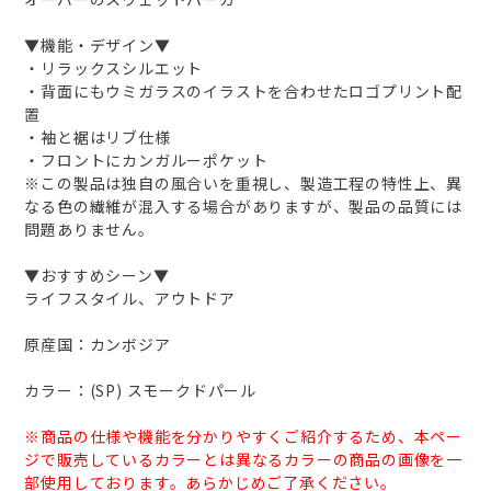
▼機能・デザイン▼
・リラックスシルエット
・背面にもウミガラスのイラストを合わせたロゴプリント配
置
・袖と裾はリブ仕様
・フロントにカンガルーポケット
※この製品は独自の風合いを重視し、製造工程の特性上、異
なる色の繊維が混入する場合がありますが、製品の品質には
問題ありません。
▼おすすめシーン▼
ライフスタイル、アウトドア
原産国：カンボジア
カラー：(SP) スモークドパール
※商品の仕様や機能を分かりやすくご紹介するため、本ペー
ジで販売しているカラーとは異なるカラーの商品の画像を一
部使用しております。あらかじめご了承ください。