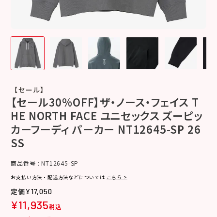
【セール】
【セール30%OFF】ザ・ノース・フェイス T
HE NORTH FACE ユニセックス ズーピッ
カーフーディ パーカー NT12645-SP 26
SS
商品番号
NT12645-SP
お支払い方法・配送方法などについては
こちら >
¥
17,050
¥
11,935
税込