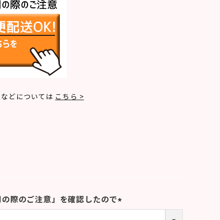
法などについては
こちら >
用の際のご注意」を確認したので
(