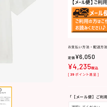
お支払い方法・配送方
¥
6,050
¥
4,235
税込
[
39
ポイント進呈 ]
「【メール便】ご利