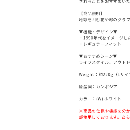
されることをおすすめい
【商品説明】
地球を囲む花や緑のグラ
▼機能・デザイン▼
・1990年代をイメージ
・レギュラーフィット
▼おすすめシーン▼
ライフスタイル、アウト
Weight：約220g（Lサ
原産国：カンボジア
カラー：(W) ホワイト
※商品の仕様や機能を分
部使用しております。あ