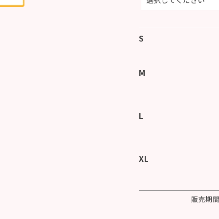
S
M
L
XL
販売期