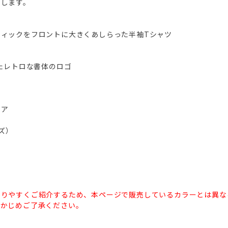
たします。
フィックをフロントに大きくあしらった半袖Tシャツ
したレトロな書体のロゴ
ドア
イズ）
かりやすくご紹介するため、本ページで販売しているカラーとは異な
らかじめご了承ください。