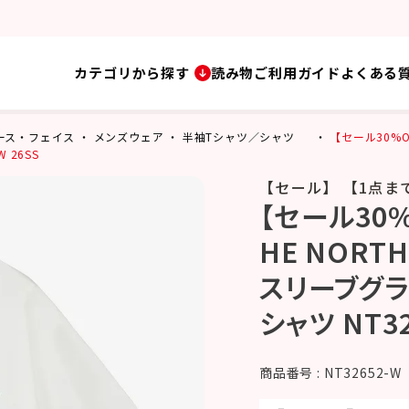
カテゴリから探す
読み物
ご利用ガイド
よくある
・ノース・フェイス
メンズウェア
半袖Tシャツ／シャツ
【セール30%O
 26SS
【セール】 【1点ま
【セール30%
HE NORT
スリーブグラ
シャツ NT32
商品番号
NT32652-W