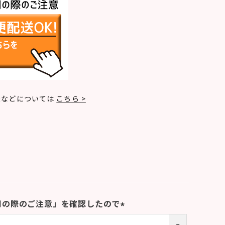
法などについては
こちら >
用の際のご注意」を確認したので
(