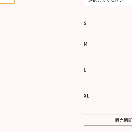
S
M
L
XL
販売期