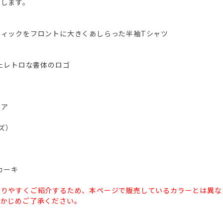
たします。
フィックをフロントに大きくあしらった半袖Tシャツ
したレトロな書体のロゴ
ドア
イズ）
カーキ
かりやすくご紹介するため、本ページで販売しているカラーとは異な
らかじめご了承ください。