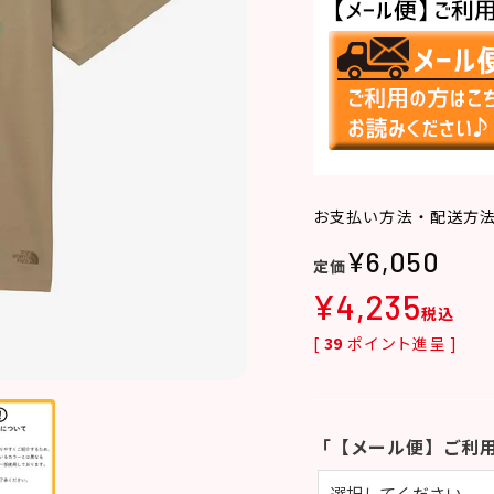
お支払い方法・配送方
¥
6,050
¥
4,235
税込
[
39
ポイント進呈 ]
「【メール便】ご利