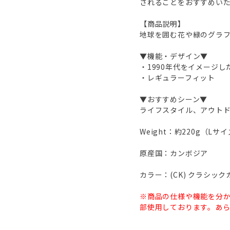
されることをおすすめい
【商品説明】
地球を囲む花や緑のグラ
▼機能・デザイン▼
・1990年代をイメージ
・レギュラーフィット
▼おすすめシーン▼
ライフスタイル、アウト
Weight：約220g（Lサ
原産国：カンボジア
カラー：(CK) クラシック
※商品の仕様や機能を分
部使用しております。あ