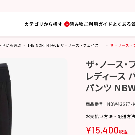
カテゴリから探す
読み物
ご利用ガイド
よくある
ンドから選ぶ
THE NORTH FACE ザ・ノース・フェイス
ザ・ノース・フェ
ザ・ノース・フ
レディース 
パンツ NBW4
商品番号
NBW42677-
お支払い方法・配送方
¥
15,400
税込