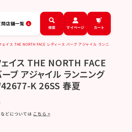
質問
店舗一覧
検索
マイページ
カート
イス THE NORTH FACE レディース バーブ アジャイル ランニ
ェイス THE NORTH FACE
バーブ アジャイル ランニング
2677-K 26SS 春夏
K
法などについては
こちら >