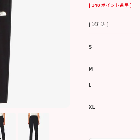
[
140
ポイント進呈 ]
送料込
S
M
L
XL