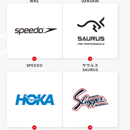
NIKE
DANSKIN
SPEEDO
サウルス
SAURUS