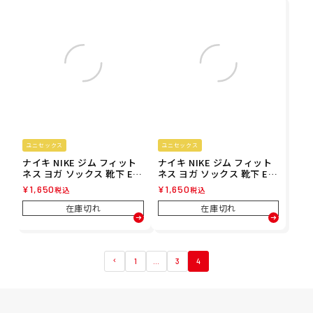
ユニセックス
ユニセックス
ナイキ NIKE ジム フィット
ナイキ NIKE ジム フィット
ネス ヨガ ソックス 靴下 Ev
ネス ヨガ ソックス 靴下 Ev
eryday Cushioned SX766
eryday Cushioned SX766
¥
1,650
¥
1,650
税込
税込
7-100 メンズ レディース ユ
4-100 メンズ レディース ユ
ニセックス
ニセックス
在庫切れ
在庫切れ
1
…
3
4