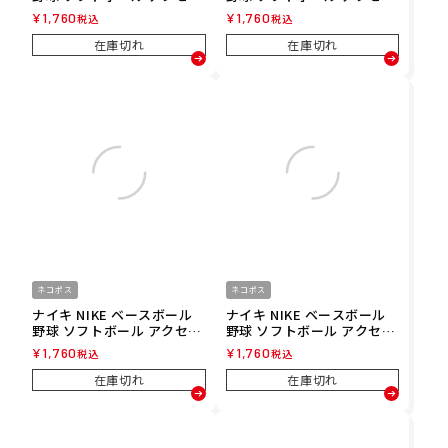
リー スウッシュ クラシック
リー スウッシュ クラシック
¥
1,760
¥
1,760
税込
税込
ダブルワイド リストバンド
ダブルワイド リストバンド
２P BN4000-488 メンズ レ
２P BN4000-463 メンズ レ
在庫切れ
在庫切れ
ディース ユニセックス 25FA
ディース ユニセックス 25FA
秋冬
秋冬
ネコポス
ネコポス
ナイキ NIKE ベースボール
ナイキ NIKE ベースボール
野球 ソフトボール アクセサ
野球 ソフトボール アクセサ
リー スウッシュ クラシック
リー スウッシュ クラシック
¥
1,760
¥
1,760
税込
税込
ダブルワイド リストバンド
ダブルワイド リストバンド
２P BN4000-400 メンズ レ
２P BN4000-319 メンズ レ
在庫切れ
在庫切れ
ディース ユニセックス 25FA
ディース ユニセックス 25FA
秋冬
秋冬