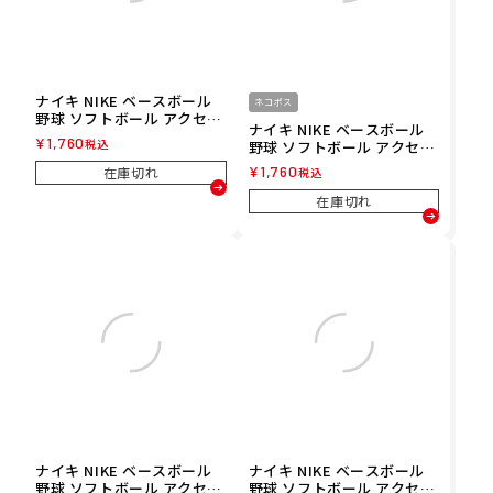
ナイキ NIKE ベースボール
ネコポス
野球 ソフトボール アクセサ
ナイキ NIKE ベースボール
リー スウッシュ クラシック
¥
1,760
税込
野球 ソフトボール アクセサ
ダブルワイド リストバンド
リー スウッシュ クラシック
２P BN4000-610 メンズ レ
¥
1,760
在庫切れ
税込
ダブルワイド リストバンド
ディース ユニセックス 25FA
２P BN4000-588 メンズ レ
在庫切れ
秋冬
ディース ユニセックス 25FA
秋冬
ナイキ NIKE ベースボール
ナイキ NIKE ベースボール
野球 ソフトボール アクセサ
野球 ソフトボール アクセサ