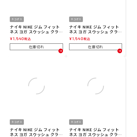
ネコポス
ネコポス
ナイキ NIKE ジム フィット
ナイキ NIKE ジム フィット
ネス ヨガ スウッシュ クラシ
ネス ヨガ スウッシュ クラシ
ック リストバンド 2個入り
ック リストバンド 2個入り
¥
1,540
¥
1,540
税込
税込
BN3000-656 メンズ レディ
BN3000-488 メンズ レディ
ース ユニセックス 25FA 秋
ース ユニセックス 25FA 秋
在庫切れ
在庫切れ
冬
冬
ネコポス
ネコポス
ナイキ NIKE ジム フィット
ナイキ NIKE ジム フィット
ネス ヨガ スウッシュ クラシ
ネス ヨガ スウッシュ クラシ