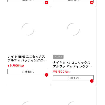
ナイキ NIKE ユニセックス
ネコポス
アルファ バッティンググロ
ナイキ NIKE ユニセックス
ーブ 両手用 野球 ソフトボー
¥
5,500
税込
アルファ バッティンググロ
ル 手袋 BA1030-630 25FA
ーブ 両手用 野球 ソフトボー
¥
5,500
在庫切れ
税込
ル 手袋 BA1030-420 25FA
在庫切れ