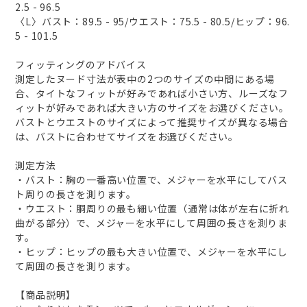
2.5 - 96.5
〈L〉バスト：89.5 - 95/ウエスト：75.5 - 80.5/ヒップ：96.
5 - 101.5
フィッティングのアドバイス
測定したヌード寸法が表中の2つのサイズの中間にある場
合、タイトなフィットが好みであれば小さい方、ルーズなフ
ィットが好みであれば大きい方のサイズをお選びください。
バストとウエストのサイズによって推奨サイズが異なる場合
は、バストに合わせてサイズをお選びください。
測定方法
・バスト：胸の一番高い位置で、メジャーを水平にしてバス
ト周りの長さを測ります。
・ウエスト：胴周りの最も細い位置（通常は体が左右に折れ
曲がる部分）で、メジャーを水平にして周囲の長さを測りま
す。
・ヒップ：ヒップの最も大きい位置で、メジャーを水平にし
て周囲の長さを測ります。
【商品説明】