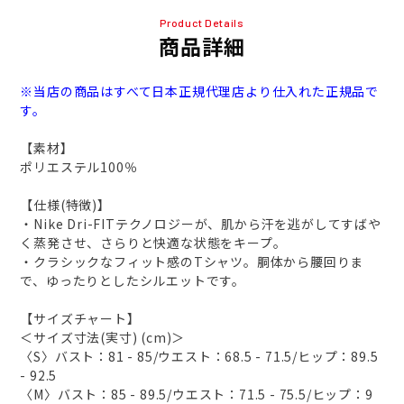
Product Details
商品詳細
※当店の商品はすべて日本正規代理店より仕入れた正規品で
す。
【素材】
ポリエステル100％
【仕様(特徴)】
・Nike Dri-FITテクノロジーが、肌から汗を逃がしてすばや
く蒸発させ、さらりと快適な状態をキープ。
・クラシックなフィット感のTシャツ。胴体から腰回りま
で、ゆったりとしたシルエットです。
【サイズチャート】
＜サイズ寸法(実寸) (cm)＞
〈S〉バスト：81 - 85/ウエスト：68.5 - 71.5/ヒップ：89.5
- 92.5
〈M〉バスト：85 - 89.5/ウエスト：71.5 - 75.5/ヒップ：9