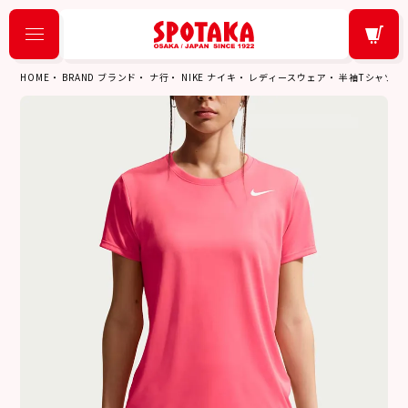
HOME
BRAND ブランド
ナ行
NIKE ナイキ
レディースウェア
半袖Tシャツ／