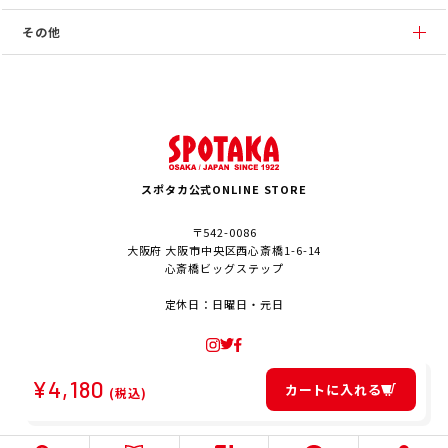
その他
スポタカ公式ONLINE STORE
〒542-0086
大阪府 大阪市中央区西心斎橋1-6-14
心斎橋ビッグステップ
定休日：日曜日・元日
¥
4,180
カートに入れる
(税込)
© SPOTAKA Corporation. All Rights Reserved.