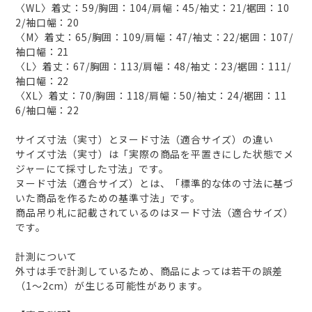
〈WL〉着丈：59/胸囲：104/肩幅：45/袖丈：21/裾囲：10
2/袖口幅：20
〈M〉着丈：65/胸囲：109/肩幅：47/袖丈：22/裾囲：107/
袖口幅：21
〈L〉着丈：67/胸囲：113/肩幅：48/袖丈：23/裾囲：111/
袖口幅：22
〈XL〉着丈：70/胸囲：118/肩幅：50/袖丈：24/裾囲：11
6/袖口幅：22
サイズ寸法（実寸）とヌード寸法（適合サイズ）の違い
サイズ寸法（実寸）は「実際の商品を平置きにした状態でメ
ジャーにて採寸した寸法」です。
ヌード寸法（適合サイズ）とは、「標準的な体の寸法に基づ
いた商品を作るための基準寸法」です。
商品吊り札に記載されているのはヌード寸法（適合サイズ）
です。
計測について
外寸は手で計測しているため、商品によっては若干の誤差
（1～2cm）が生じる可能性があります。