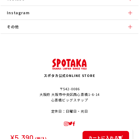
Instagram
その他
スポタカ公式ONLINE STORE
〒542-0086
大阪府 大阪市中央区西心斎橋1-6-14
心斎橋ビッグステップ
定休日：日曜日・元日
¥
5,390
カートに入れる
(税込)
© SPOTAKA Corporation. All Rights Reserved.