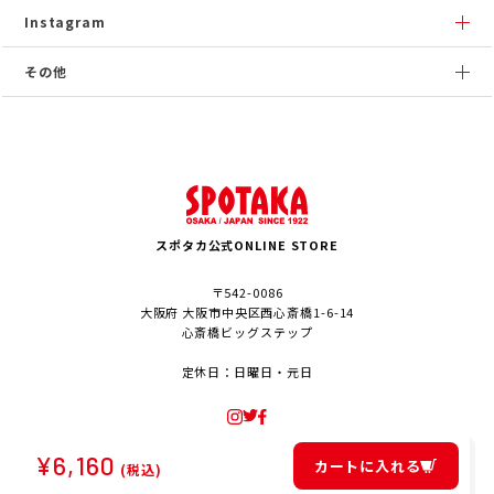
Instagram
その他
スポタカ公式ONLINE STORE
〒542-0086
大阪府 大阪市中央区西心斎橋1-6-14
心斎橋ビッグステップ
定休日：日曜日・元日
¥
6,160
カートに入れる
(税込)
© SPOTAKA Corporation. All Rights Reserved.