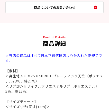
商品についてのお問い合わせ
Product Details
商品詳細
※当店の商品はすべて日本正規代理店より仕入れた正規品で
す。
【素材】
＜身生地＞30MVS UpDRIFT プレーティング天竺（ポリエス
テル73％、綿27％）
＜リブ部＞リサイクルポリエステルリブ（ポリエステル7
5％、綿25％）
【サイズチャート】
＜サイズ寸法(実寸) (cm)＞