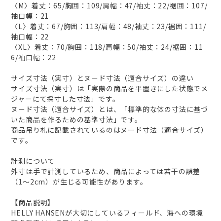
〈M〉着丈：65/胸囲：109/肩幅：47/袖丈：22/裾囲：107/
袖口幅：21
〈L〉着丈：67/胸囲：113/肩幅：48/袖丈：23/裾囲：111/
袖口幅：22
〈XL〉着丈：70/胸囲：118/肩幅：50/袖丈：24/裾囲：11
6/袖口幅：22
サイズ寸法（実寸）とヌード寸法（適合サイズ）の違い
サイズ寸法（実寸）は「実際の商品を平置きにした状態でメ
ジャーにて採寸した寸法」です。
ヌード寸法（適合サイズ）とは、「標準的な体の寸法に基づ
いた商品を作るための基準寸法」です。
商品吊り札に記載されているのはヌード寸法（適合サイズ）
です。
計測について
外寸は手で計測しているため、商品によっては若干の誤差
（1～2cm）が生じる可能性があります。
【商品説明】
HELLY HANSENが大切にしているフィールド、海への環境