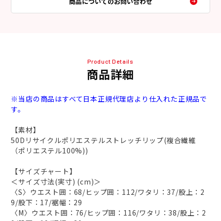
商品についてのお問い合わせ
Product Details
商品詳細
※当店の商品はすべて日本正規代理店より仕入れた正規品で
す。
【素材】
50Dリサイクルポリエステルストレッチリップ(複合繊維
（ポリエステル100%))
【サイズチャート】
＜サイズ寸法(実寸) (cm)＞
〈S〉ウエスト囲：68/ヒップ囲：112/ワタリ：37/股上：2
9/股下：17/裾幅：29
〈M〉ウエスト囲：76/ヒップ囲：116/ワタリ：38/股上：2