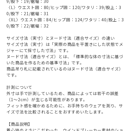
9/股下：19/裾幅：30
〈L〉ウエスト囲：80/ヒップ囲：120/ワタリ：39/股上：3
0/股下：21/裾幅：31
〈XL〉ウエスト囲：84/ヒップ囲：124/ワタリ：40/股上：3
0/股下：22/裾幅：32
サイズ寸法（実寸）とヌード寸法（適合サイズ）の違い
サイズ寸法（実寸）は「実際の商品を平置きにした状態でメ
ジャーにて採寸した寸法」です。
ヌード寸法（適合サイズ）とは、「標準的な体の寸法に基づ
いた商品を作るための基準寸法」です。
商品吊り札に記載されているのはヌード寸法（適合サイズ）
です。
計測について
外寸は手で計測しているため、商品によっては若干の誤差
（1～2cm）が生じる可能性があります。
フィット感を確かめるために、お手持ちのウェアを測り、サ
イズ寸法を比較されることをおすすめいたします。
【商品説明】
着心地のよさにこだわった、ウインドブレーカー素材のショ