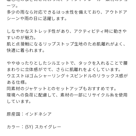
ーツ。
多少の雨なら対応できるはっ水性を備えており、アウトドア
シーンや雨の日に活躍します。
しなやかなストレッチ性があり、アクティビティ時に動きや
すいのが魅力。
肌と点接触になるリップストップ生地のため肌離れがよく、
快適に着られます。
ややゆったりとしたシルエットで、タックを入れることで腰
まわりに立体感がでて、さらに肌離れをよくしています。
ウエストはゴムシャーリング＋スピンドルのリラックス感が
ある仕様。
同素材のジャケットとのセットアップもおすすめです。
環境への負荷に配慮して、素材の一部にリサイクル糸を使用
しています。
原産国：インドネシア
カラー：(SY) スカイグレー