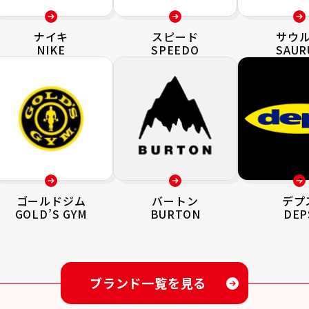
ナイキ
スピード
サウ
NIKE
SPEEDO
SAUR
ゴールドジム
バートン
デプ
GOLD’S GYM
BURTON
DEP
ブランド一覧を見る