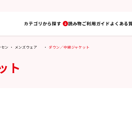
カテゴリから探す
読み物
ご利用ガイド
よくある
ハンセン
メンズウェア
ダウン／中綿ジャケット
ット