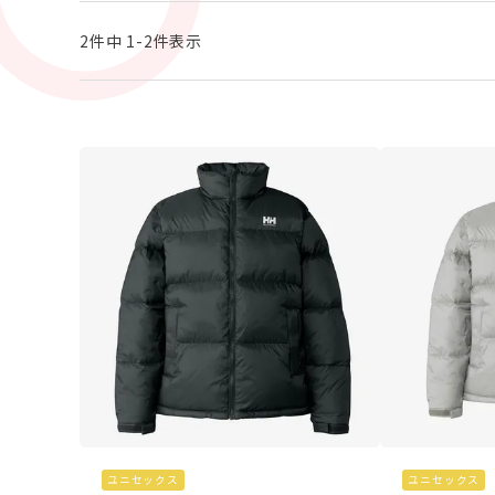
2
件中
1
-
2
件表示
ユニセックス
ユニセックス