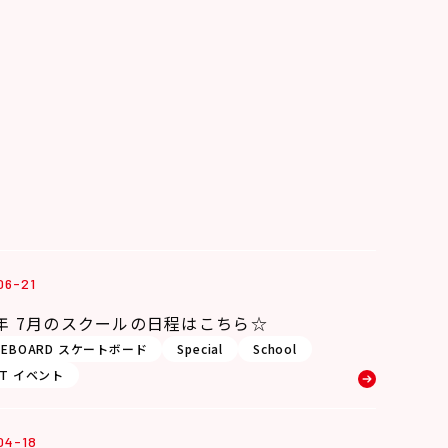
06-21
6年 7月のスクールの日程はこちら☆
TEBOARD スケートボード
Special
School
NT イベント
04-18