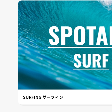
SURFING サーフィン