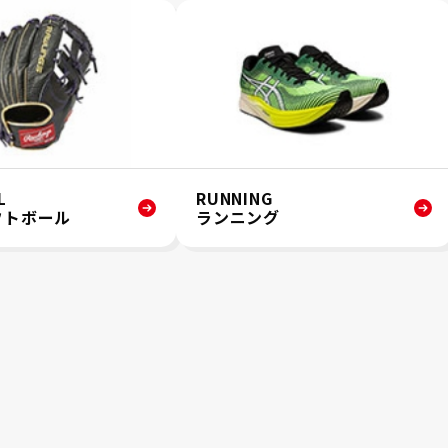
L
RUNNING
フトボール
ランニング