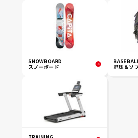
SNOWBOARD
BASEBAL
スノーボード
野球＆ソ
TRAINING