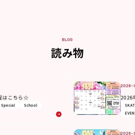
BLOG
読み物
2026-
日程はこちら☆
202
Special
School
SKA
EVE
2026-