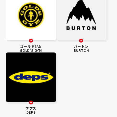
ゴールドジム
バートン
GOLD’S GYM
BURTON
デプス
DEPS