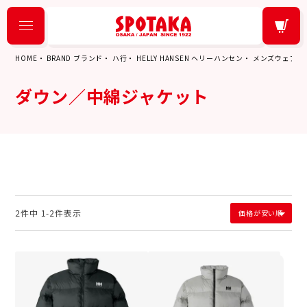
HOME
BRAND ブランド
ハ行
HELLY HANSEN ヘリーハンセン
メンズウェア
ダウン／中綿ジャケット
2
件中
1
-
2
件表示
価格が安い順