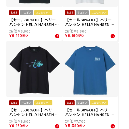
SALE
ネコポス
ユニセックス
SALE
ネコポス
ユニセックス
【セール30%OFF】ヘリー
【セール30%OFF】ヘリー
ハンセン HELLY HANSEN ユ
ハンセン HELLY HANSEN ユ
ニセックス ショートスリー
ニセックス ショートスリー
¥
8,800
¥
8,800
ブオーシャンウインドティ
ブオーシャンウインドティ
¥
6,160
¥
6,160
税込
税込
ー S/S OCEAN WIND TEE
ー S/S OCEAN WIND TEE
半袖 Tシャツ HE62636-7K 2
半袖 Tシャツ HE62636-6W
6SS 春夏
26SS 春夏
SALE
ネコポス
ユニセックス
SALE
ネコポス
ユニセックス
【セール30%OFF】ヘリー
【セール30%OFF】ヘリー
ハンセン HELLY HANSEN ユ
ハンセン HELLY HANSEN ユ
ニセックス ショートスリー
ニセックス ショートスリー
¥
8,800
¥
7,700
ブオーシャンウインドティ
ブ HHラインバックプリント
¥
6,160
¥
5,390
税込
税込
ー S/S OCEAN WIND TEE
ロゴティー S/S LINE BACK