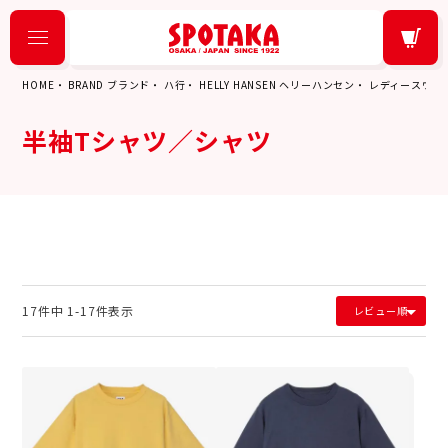
HOME
BRAND ブランド
ハ行
HELLY HANSEN ヘリーハンセン
レディースウェ
半袖Tシャツ／シャツ
17
件中
1
-
17
件表示
レビュー順