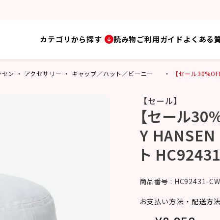
カテゴリから探す
読み物
ご利用ガイド
よくある
ハンセン
アクセサリー
キャップ／ハット／ビーニー
【セール30%OF
【セール】
【セール30%
Y HANSE
ト HC92431
商品番号
HC92431-C
お支払い方法・配送方