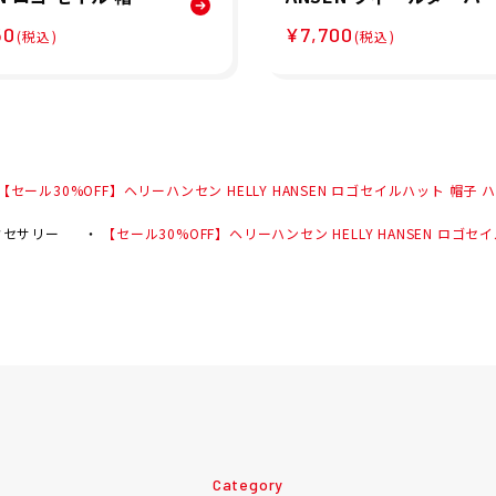
HC92431-ON 26S
ト 帽子 ハット HC92644
50
¥7,700
(税込)
(税込)
OG 26SS
【セール30%OFF】ヘリーハンセン HELLY HANSEN ロゴセイルハット 帽子 ハット
クセサリー
【セール30%OFF】ヘリーハンセン HELLY HANSEN ロゴセイル
Category