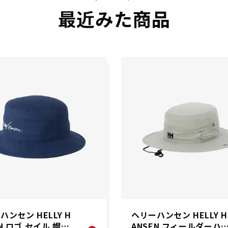
最近みた商品
ハンセン HELLY H
ヘリーハンセン HELLY H
EN ロゴ セイル 帽子
ANSEN フィールダーハ