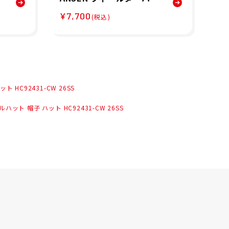
-
ト 帽子 ハット HC92644-
ト 
¥7,700
¥7
(税込)
ON 26SS
V 
 HC92431-CW 26SS
ハット 帽子 ハット HC92431-CW 26SS