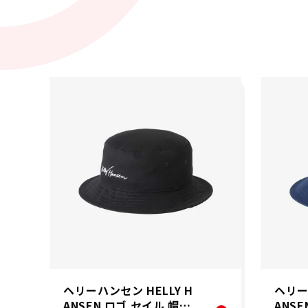
ヘリーハンセン HELLY H
ヘリー
ANSEN ロゴ セイル 帽子
ANS