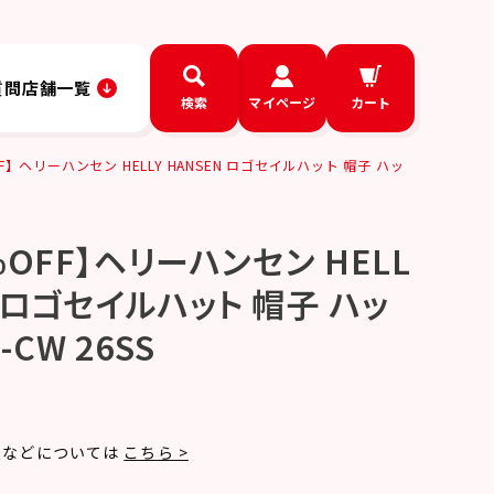
質問
店舗一覧
検索
マイページ
カート
F】ヘリーハンセン HELLY HANSEN ロゴセイルハット 帽子 ハッ
OFF】ヘリーハンセン HELL
N ロゴセイルハット 帽子 ハッ
-CW 26SS
W
法などについては
こちら >