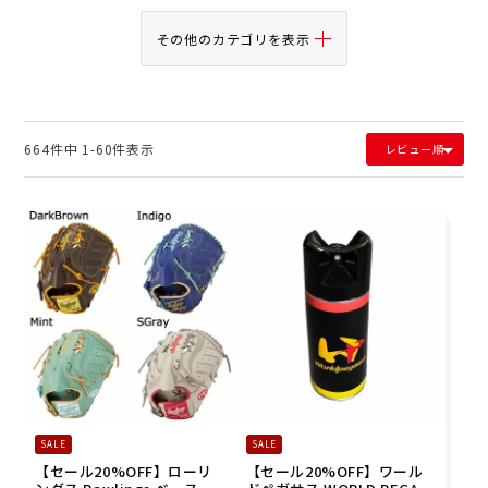
その他のカテゴリを表示
664
件中
1
-
60
件表示
レビュー順
SALE
SALE
【セール20%OFF】ローリ
【セール20%OFF】ワール